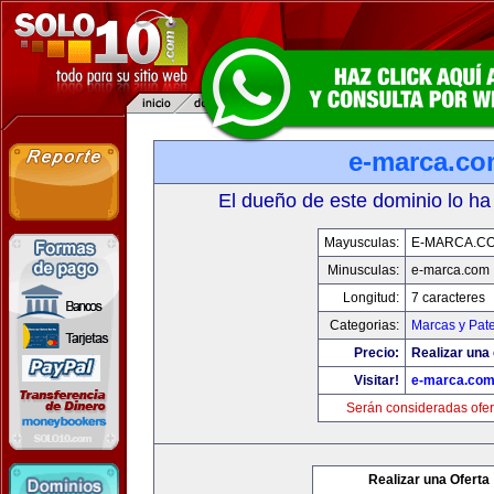
e-marca.c
El dueño de este dominio lo ha
Mayusculas:
E-MARCA.C
Minusculas:
e-marca.com
Longitud:
7 caracteres
Categorias:
Marcas y Pat
Precio:
Realizar una 
Visitar!
e-marca.co
Serán consideradas ofer
Realizar una Oferta