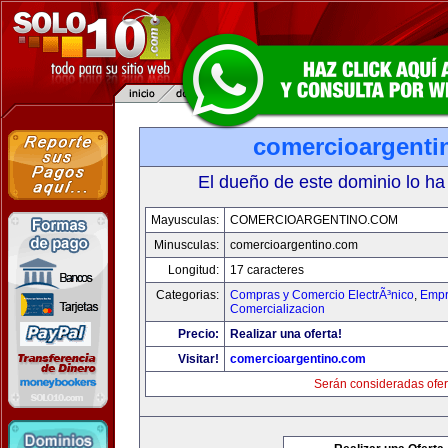
comercioargenti
El dueño de este dominio lo ha
Mayusculas:
COMERCIOARGENTINO.COM
Minusculas:
comercioargentino.com
Longitud:
17 caracteres
Categorias:
Compras y Comercio ElectrÃ³nico
,
Empr
Comercializacion
Precio:
Realizar una oferta!
Visitar!
comercioargentino.com
Serán consideradas ofer