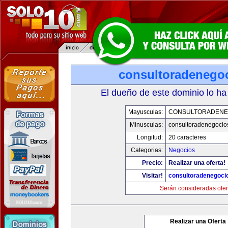
consultoradenego
El dueño de este dominio lo ha
Mayusculas:
CONSULTORADENE
Minusculas:
consultoradenegocio
Longitud:
20 caracteres
Categorias:
Negocios
Precio:
Realizar una oferta!
Visitar!
consultoradenegoci
Serán consideradas ofer
Realizar una Oferta