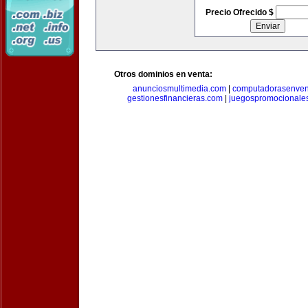
Precio Ofrecido $
Otros dominios en venta:
anunciosmultimedia.com
|
computadorasenven
gestionesfinancieras.com
|
juegospromocionale