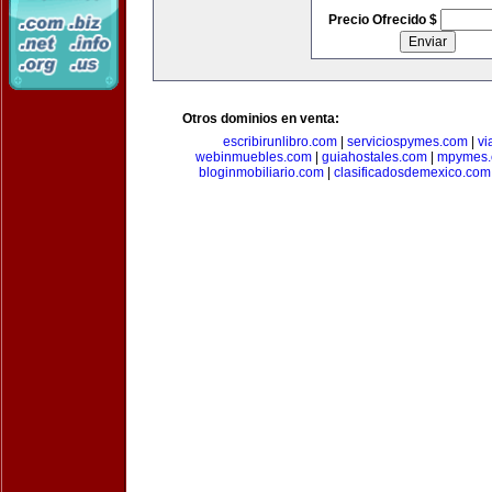
Precio Ofrecido $
Otros dominios en venta:
escribirunlibro.com
|
serviciospymes.com
|
vi
webinmuebles.com
|
guiahostales.com
|
mpymes.
bloginmobiliario.com
|
clasificadosdemexico.com