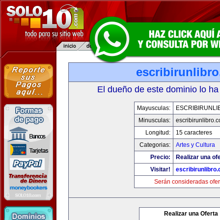
escribirunlibr
El dueño de este dominio lo ha
Mayusculas:
ESCRIBIRUNLI
Minusculas:
escribirunlibro.
Longitud:
15 caracteres
Categorias:
Artes y Cultura
Precio:
Realizar una ofe
Visitar!
escribirunlibro
Serán consideradas ofer
Realizar una Oferta