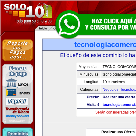
tecnologiacomerc
El dueño de este dominio lo ha
Mayusculas:
TECNOLOGIACOM
Minusculas:
tecnologiacomercia
Longitud:
19 caracteres
Categorias:
Negocios
,
Tecnolog
Precio:
Realizar una oferta
Visitar!
tecnologiacomerci
Serán consideradas ofer
Realizar una Oferta