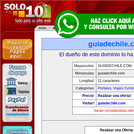
guiadechile.
El dueño de este dominio lo ha
Mayusculas:
GUIADECHILE.COM
Minusculas:
guiadechile.com
Longitud:
11 caracteres
Categorias:
Portales
,
Viajes,Turi
Precio:
Realizar una oferta!
Visitar!
guiadechile.com
Serán consideradas ofer
Realizar una Oferta