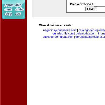
Precio Ofrecido $
Otros dominios en venta:
negociosyconsultoria.com
|
catalogodepropieda
guiadechile.com
|
guiamodas.com
|
indus
buscadordemarcas.com
|
gerenciaempresarial.