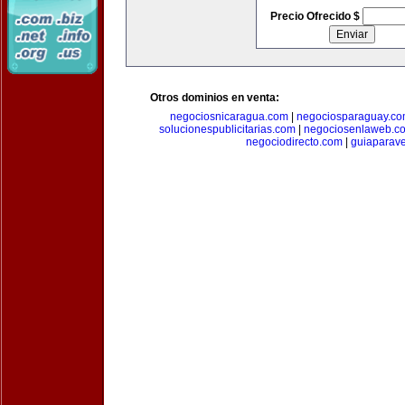
Precio Ofrecido $
Otros dominios en venta:
negociosnicaragua.com
|
negociosparaguay.c
solucionespublicitarias.com
|
negociosenlaweb.c
negociodirecto.com
|
guiaparav