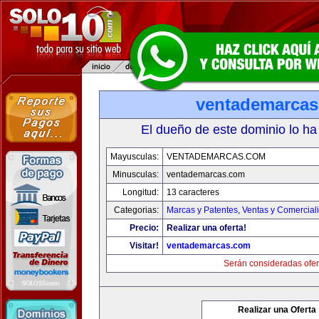
ventademarca
El dueño de este dominio lo ha
Mayusculas:
VENTADEMARCAS.COM
Minusculas:
ventademarcas.com
Longitud:
13 caracteres
Categorias:
Marcas y Patentes
,
Ventas y Comercial
Precio:
Realizar una oferta!
Visitar!
ventademarcas.com
Serán consideradas ofer
Realizar una Oferta