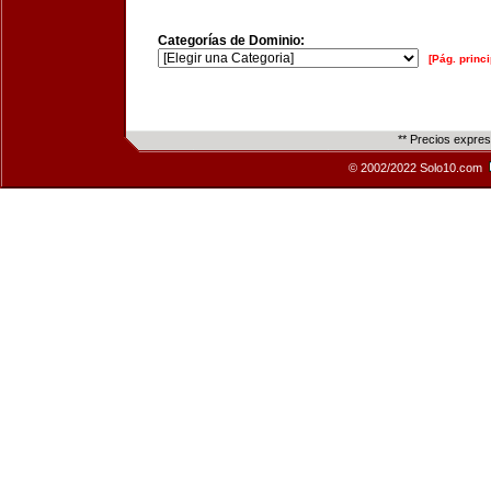
Categorías de Dominio:
[Pág. princi
** Precios expre
© 2002/2022 Solo10.com