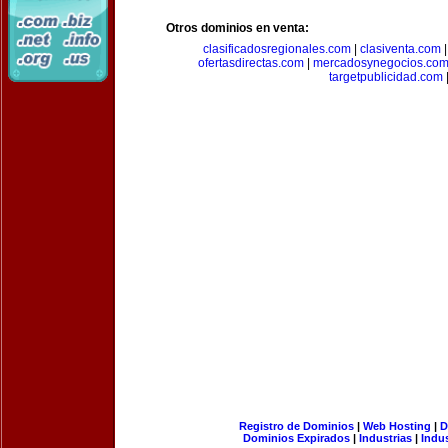
Otros dominios en venta:
clasificadosregionales.com
|
clasiventa.com
ofertasdirectas.com
|
mercadosynegocios.co
targetpublicidad.com
Registro de Dominios
|
Web Hosting
|
D
Dominios Expirados
|
Industrias
|
Indu