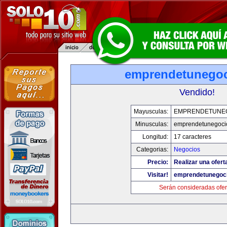
emprendetunego
Vendido!
Mayusculas:
EMPRENDETUNE
Minusculas:
emprendetunegoci
Longitud:
17 caracteres
Categorias:
Negocios
Precio:
Realizar una ofert
Visitar!
emprendetunegoc
Serán consideradas ofer