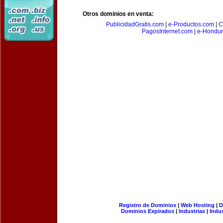
Otros dominios en venta:
PublicidadGratis.com
|
e-Productos.com
|
C
PagosInternet.com
|
e-Hondur
Registro de Dominios
|
Web Hosting
|
D
Dominios Expirados
|
Industrias
|
Indu