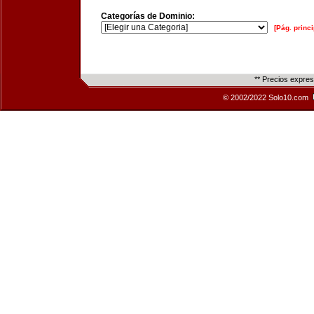
Categorías de Dominio:
[Pág. princi
** Precios expre
© 2002/2022 Solo10.com