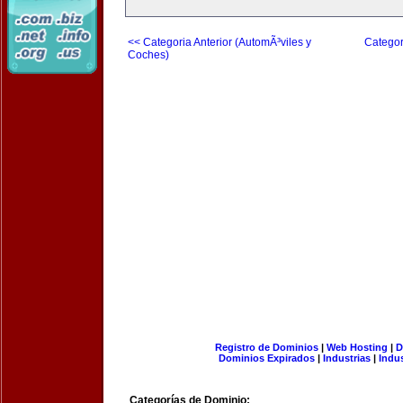
<< Categoria Anterior (AutomÃ³viles y
Categor
Coches)
Registro de Dominios
|
Web Hosting
|
D
Dominios Expirados
|
Industrias
|
Indu
Categorías de Dominio: