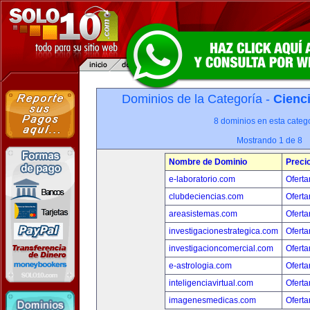
Dominios de la Categoría -
Cienci
8 dominios en esta catego
Mostrando 1 de 8
Nombre de Dominio
Preci
e-laboratorio.com
Oferta
clubdeciencias.com
Oferta
areasistemas.com
Oferta
investigacionestrategica.com
Oferta
investigacioncomercial.com
Oferta
e-astrologia.com
Oferta
inteligenciavirtual.com
Oferta
imagenesmedicas.com
Oferta