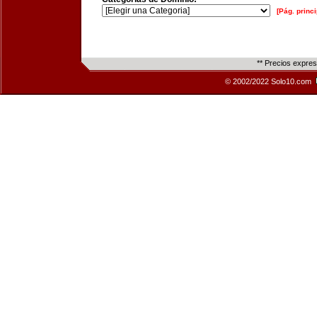
[Pág. princi
** Precios expre
© 2002/2022 Solo10.com