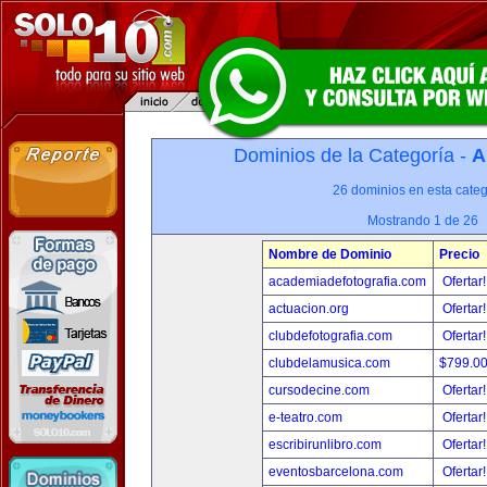
Dominios de la Categoría -
A
26 dominios en esta categ
Mostrando 1 de 26
Nombre de Dominio
Precio
academiadefotografia.com
Ofertar
actuacion.org
Ofertar
clubdefotografia.com
Ofertar
clubdelamusica.com
$799.0
cursodecine.com
Ofertar
e-teatro.com
Ofertar
escribirunlibro.com
Ofertar
eventosbarcelona.com
Ofertar